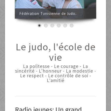
Espace clubs
Fédération Tunisienne de Judo.
Documents
Le judo, l'école de
vie
La politesse - Le courage - La
sincérité - L'honneur - La modestie -
Le respect - Le contrôle de soi -
L'amitié
Radio jeunes: Un grand