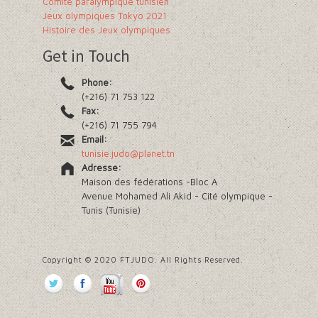
Comité paralympique tunisien
Jeux olympiques Tokyo 2021
Histoire des Jeux olympiques
Get in Touch
Phone:
(+216) 71 753 122
Fax:
(+216) 71 755 794
Email:
tunisie.judo@planet.tn
Adresse:
Maison des fédérations -Bloc A
Avenue Mohamed Ali Akid - Cité olympique -
Tunis (Tunisie)
Copyright © 2020 FTJUDO. All Rights Reserved.